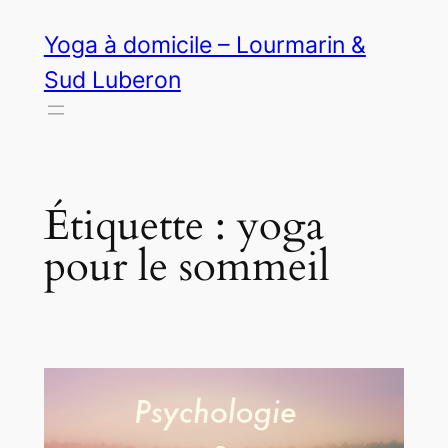
Aller
Yoga à domicile – Lourmarin &
au
contenu
Sud Luberon
Étiquette :
yoga
pour le sommeil