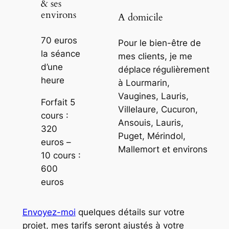
& ses
environs
A domicile
70 euros
Pour le bien-être de
la séance
mes clients, je me
d’une
déplace
régulièrement
heure
à Lourmarin,
Vaugines, Lauris,
Forfait 5
Villelaure, Cucuron,
cours :
Ansouis, Lauris,
320
Puget, Mérindol,
euros
–
Mallemort et environs
10 cours :
600
euros
Envoyez-moi
quelques détails sur votre
projet, mes tarifs seront ajustés à votre