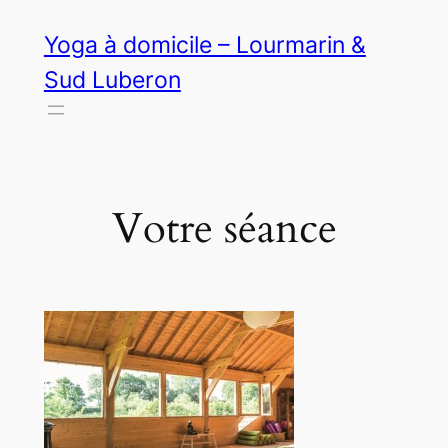
Aller
Yoga à domicile – Lourmarin &
au
contenu
Sud Luberon
Votre séance